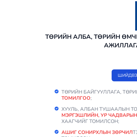
ТӨРИЙН АЛБА, ТӨРИЙН ӨМЧ
АЖИЛЛАГ
ШИЙДВЭ
ТӨРИЙН БАЙГУУЛЛАГА, ТӨР
ТОМИЛГОО
;
ХУУЛЬ, АЛБАН ТУШААЛЫН 
МЭРГЭШЛИЙН, УР ЧАДВАРЫ
ХААГЧИЙГ ТОМИЛСОН;
АШИГ СОНИРХЛЫН ЗӨРЧИЛ
Т